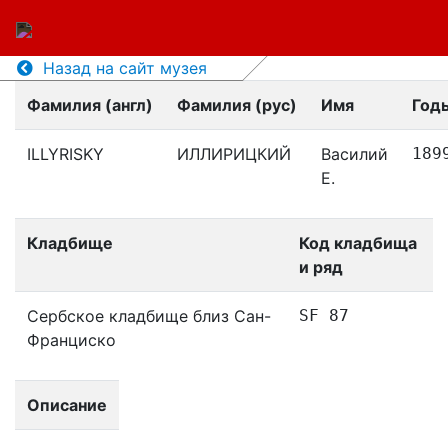
Назад на сайт музея
Фамилия (англ)
Фамилия (рус)
Имя
Год
ILLYRISKY
ИЛЛИРИЦКИЙ
Василий
189
Е.
Кладбище
Код кладбища
и ряд
Сербское кладбище близ Сан-
SF 87
Франциско
Описание