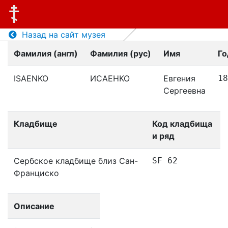
Назад на сайт музея
Фамилия (англ)
Фамилия (рус)
Имя
Го
ISAENKO
ИСАЕНКО
Евгения
18
Сергеевна
Кладбище
Код кладбища
и ряд
Сербское кладбище близ Сан-
SF 62
Франциско
Описание