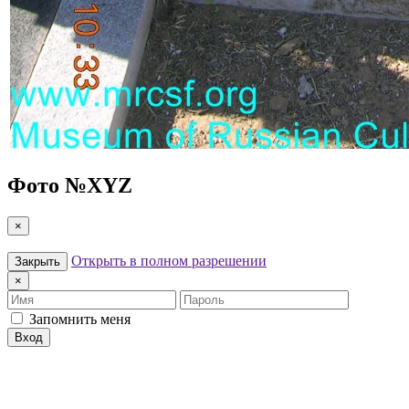
Фото №
XYZ
×
Открыть в полном разрешении
Закрыть
×
Имя
Пароль
Запомнить меня
Вход