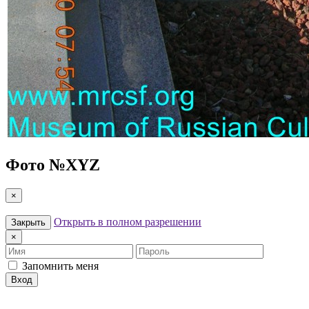
Фото №
XYZ
×
Открыть в полном разрешении
Закрыть
×
Имя
Пароль
Запомнить меня
Вход