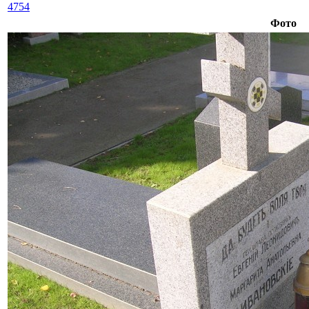
4754
Фото