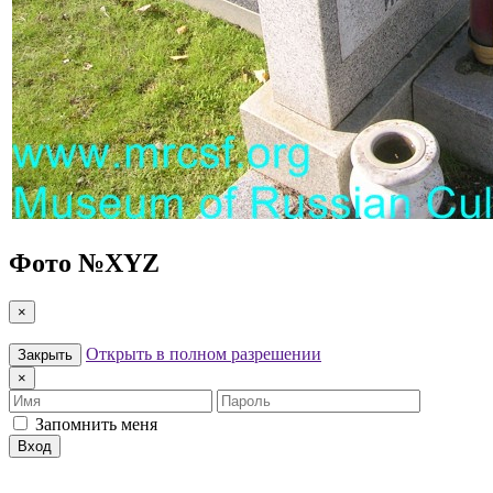
Фото №
XYZ
×
Открыть в полном разрешении
Закрыть
×
Имя
Пароль
Запомнить меня
Вход