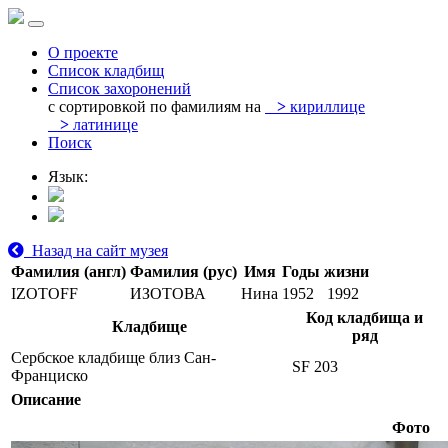
О проекте
Список кладбищ
Список захоронений
с сортировкой по фамилиям на
>
кириллице
>
латинице
Поиск
Язык:
Назад на сайт музея
Фамилия (англ)
Фамилия (рус)
Имя
Годы жизни
IZOTOFF
ИЗОТОВА
Нина
1952
1992
Код кладбища и
Кладбище
ряд
Сербское кладбище близ Сан-
SF 203
Франциско
Описание
Фото