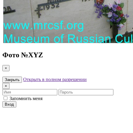
Фото №
XYZ
×
Открыть в полном разрешении
Закрыть
×
Имя
Пароль
Запомнить меня
Вход