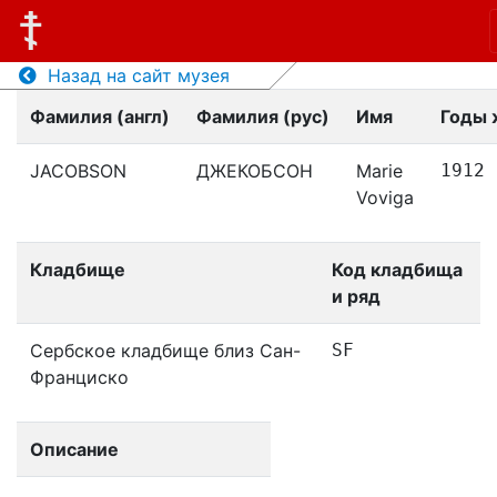
Назад на сайт музея
Фамилия (англ)
Фамилия (рус)
Имя
Годы 
JACOBSON
ДЖЕКОБСОН
Marie
1912
Voviga
Кладбище
Код кладбища
и ряд
Сербское кладбище близ Сан-
SF
Франциско
Описание