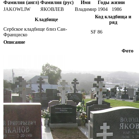
Фамилия (англ)
Фамилия (рус)
Имя
Годы жизни
JAKOWLIW
ЯКОВЛЕВ
Владимир
1904
1986
Код кладбища и
Кладбище
ряд
Сербское кладбище близ Сан-
SF 86
Франциско
Описание
Фото