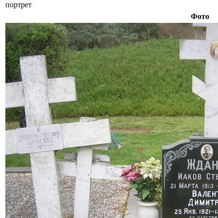
портрет
Фото