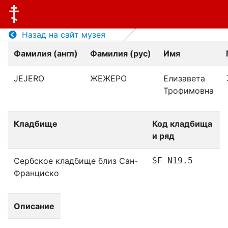
Назад на сайт музея
Фамилия (англ)
Фамилия (рус)
Имя
JEJERO
ЖЕЖЕРО
Елизавета
Трофимовна
Кладбище
Код кладбища
и ряд
Сербское кладбище близ Сан-
SF N19.5
Франциско
Описание