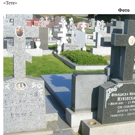
«Тете»
Фото