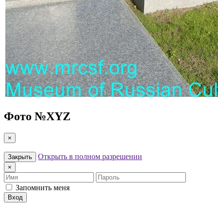
Фото №
XYZ
×
Открыть в полном разрешении
Закрыть
×
Имя
Пароль
Запомнить меня
Вход