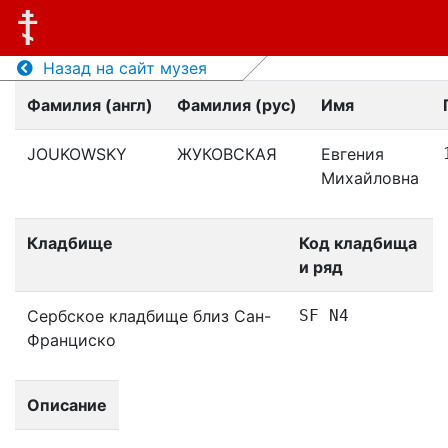
Назад на сайт музея
Фамилия (англ)
Фамилия (рус)
Имя
JOUKOWSKY
ЖУКОВСКАЯ
Евгения
Михайловна
Кладбище
Код кладбища
и ряд
Сербское кладбище близ Сан-
SF N4
Франциско
Описание