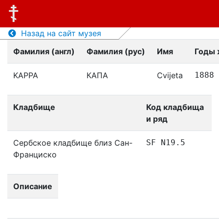
Назад на сайт музея
Фамилия (англ)
Фамилия (рус)
Имя
Годы 
KAPPA
КАПА
Cvijeta
1888
Кладбище
Код кладбища
и ряд
Сербское кладбище близ Сан-
SF N19.5
Франциско
Описание