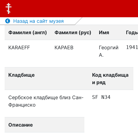
Назад на сайт музея
Фамилия (англ)
Фамилия (рус)
Имя
Годы
KARAEFF
КАРАЕВ
Георгий
194
А.
Кладбище
Код кладбища
и ряд
Сербское кладбище близ Сан-
SF N34
Франциско
Описание