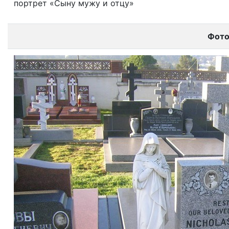
портрет «Сыну мужу и отцу»
Фот