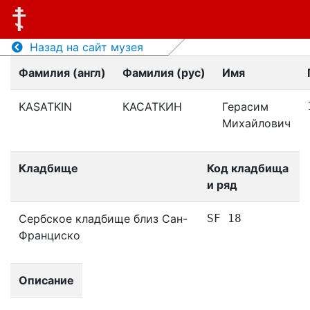
Назад на сайт музея
Фамилия (англ)
Фамилия (рус)
Имя
KASATKIN
КАСАТКИН
Герасим
Михайлович
Кладбище
Код кладбища
и ряд
Сербское кладбище близ Сан-
SF 18
Франциско
Описание