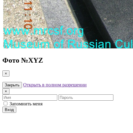
Фото №
XYZ
×
Открыть в полном разрешении
Закрыть
×
Имя
Пароль
Запомнить меня
Вход