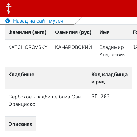
Назад на сайт музея
Фамилия (англ)
Фамилия (рус)
Имя
Г
KATCHOROVSKY
КАЧАРОВСКИЙ
Владимир
1
Андреевич
Кладбище
Код кладбища
и ряд
Сербское кладбище близ Сан-
SF 203
Франциско
Описание