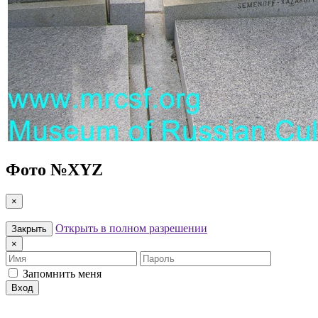
Фото №
XYZ
×
Открыть в полном разрешении
Закрыть
×
Имя
Пароль
Запомнить меня
Вход