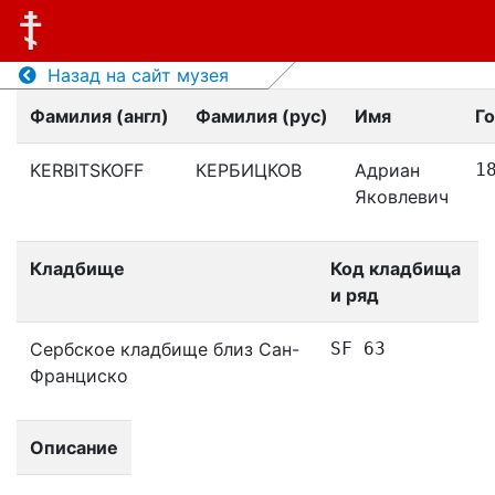
Назад на сайт музея
Фамилия (англ)
Фамилия (рус)
Имя
Г
KERBITSKOFF
КЕРБИЦКОВ
Адриан
1
Яковлевич
Кладбище
Код кладбища
и ряд
Сербское кладбище близ Сан-
SF 63
Франциско
Описание