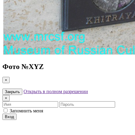
Фото №
XYZ
×
Открыть в полном разрешении
Закрыть
×
Имя
Пароль
Запомнить меня
Вход