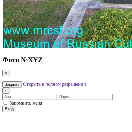
Фото №
XYZ
×
Открыть в полном разрешении
Закрыть
×
Имя
Пароль
Запомнить меня
Вход