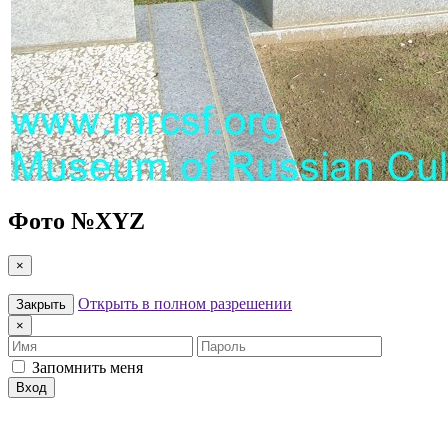
Фото №
XYZ
×
Открыть в полном разрешении
Закрыть
×
Имя
Пароль
Запомнить меня
Вход