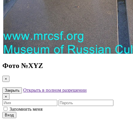
Фото №
XYZ
×
Открыть в полном разрешении
Закрыть
×
Имя
Пароль
Запомнить меня
Вход