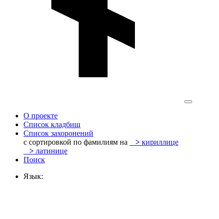
О проекте
Список кладбищ
Список захоронений
с сортировкой по фамилиям на
>
кириллице
>
латинице
Поиск
Язык: