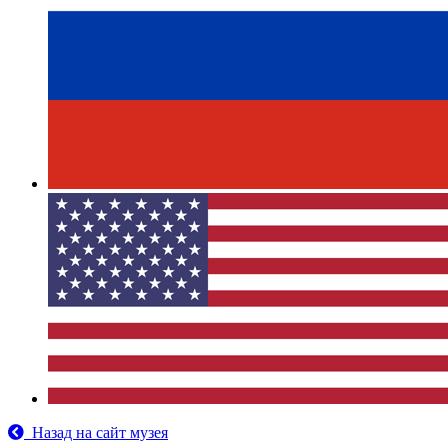
Назад на сайт музея