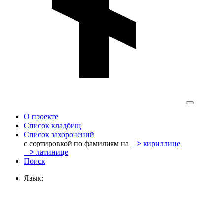
О проекте
Список кладбищ
Список захоронений
с сортировкой по фамилиям на
>
кириллице
>
латинице
Поиск
Язык: