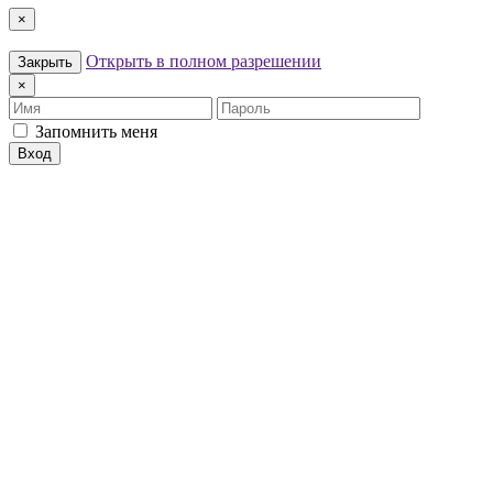
×
Открыть в полном разрешении
Закрыть
×
Имя
Пароль
Запомнить меня
Вход