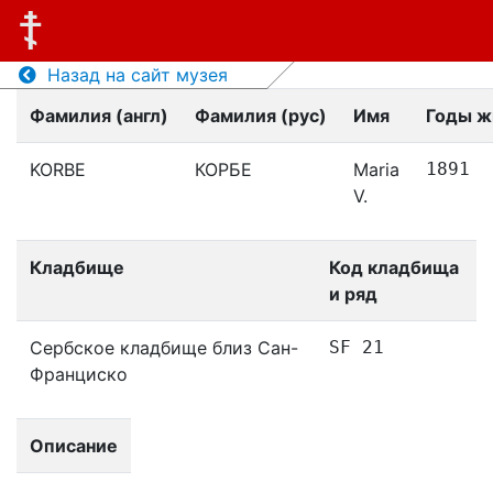
Назад на сайт музея
Фамилия (англ)
Фамилия (рус)
Имя
Годы ж
KORBE
КОРБЕ
Maria
1891
V.
Кладбище
Код кладбища
и ряд
Сербское кладбище близ Сан-
SF 21
Франциско
Описание