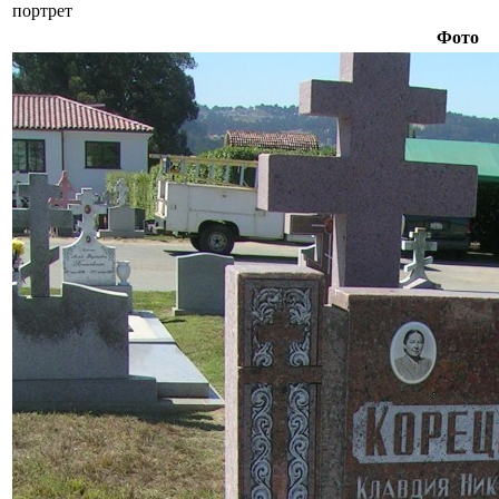
портрет
Фото