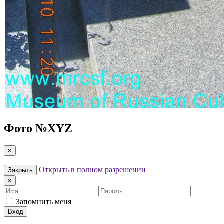
Фото №
XYZ
×
Открыть в полном разрешении
Закрыть
×
Имя
Пароль
Запомнить меня
Вход