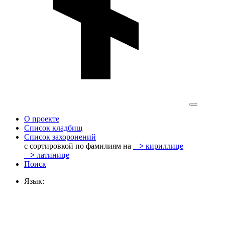
О проекте
Список кладбищ
Список захоронений
с сортировкой по фамилиям на
>
кириллице
>
латинице
Поиск
Язык: