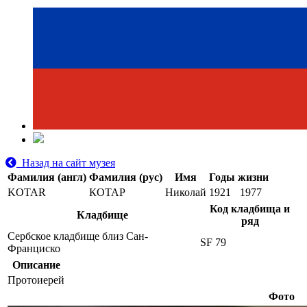
Назад на сайт музея
Фамилия (англ)
Фамилия (рус)
Имя
Годы жизни
KOTAR
КОТАР
Николай
1921
1977
Код кладбища и
Кладбище
ряд
Сербское кладбище близ Сан-
SF 79
Франциско
Описание
Протоиерей
Фото