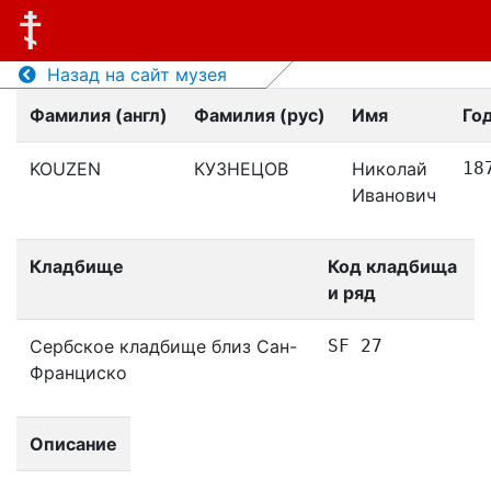
Назад на сайт музея
Фамилия (англ)
Фамилия (рус)
Имя
Го
KOUZEN
КУЗНЕЦОВ
Николай
18
Иванович
Кладбище
Код кладбища
и ряд
Сербское кладбище близ Сан-
SF 27
Франциско
Описание