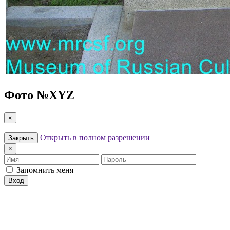
Фото №
XYZ
×
Открыть в полном разрешении
Закрыть
×
Имя
Пароль
Запомнить меня
Вход