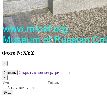
Фото №
XYZ
×
Открыть в полном разрешении
Закрыть
×
Имя
Пароль
Запомнить меня
Вход