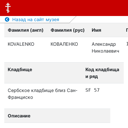
Назад на сайт музея
Фамилия (англ)
Фамилия (рус)
Имя
KOVALENKO
КОВАЛЕНКО
Александр
Николаевич
Кладбище
Код кладбища
и ряд
Сербское кладбище близ Сан-
SF 57
Франциско
Описание