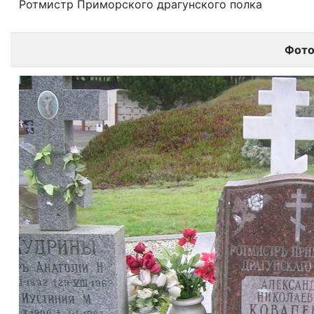
Ротмистр Приморского драгунского полка
Фот