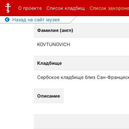
О проекте
Список кладбищ
Список захорон
Назад на сайт музея
Фамилия (англ)
KOVTUNOVICH
Кладбище
Сербское кладбище близ Сан-Францис
Описание