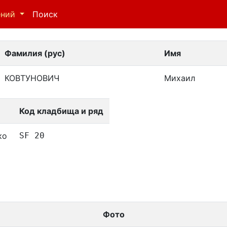
ений
Поиск
Фамилия (рус)
Имя
КОВТУНОВИЧ
Михаил
Код кладбища и ряд
ко
SF 20
Фото