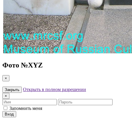
Фото №
XYZ
×
Открыть в полном разрешении
Закрыть
×
Имя
Пароль
Запомнить меня
Вход