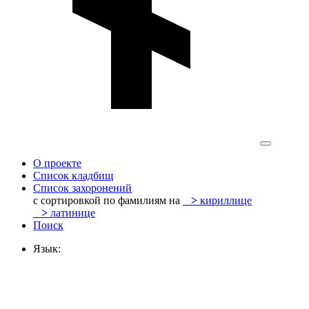
О проекте
Список кладбищ
Список захоронений
с сортировкой по фамилиям на
>
кириллице
>
латинице
Поиск
Язык: