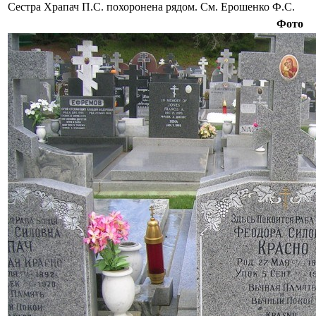
Сестра Храпач П.С. похоронена рядом. См. Ерошенко Ф.С.
Фото