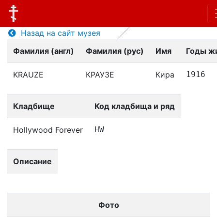
Назад на сайт музея
Фамилия (англ)
Фамилия (рус)
Имя
Годы ж
KRAUZE
КРАУЗЕ
Кира
1916
Кладбище
Код кладбища и ряд
Hollywood Forever
HW
Описание
Фото