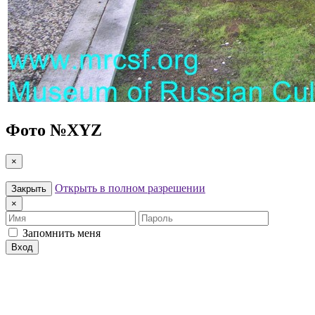
Фото №
XYZ
×
Открыть в полном разрешении
Закрыть
×
Имя
Пароль
Запомнить меня
Вход