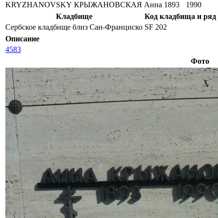
KRYZHANOVSKY
КРЫЖАНОВСКАЯ
Анна
1893
1990
Кладбище
Код кладбища и ряд
Сербское кладбище близ Сан-Франциско
SF 202
Описание
4583
Фото