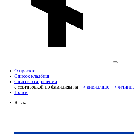
О проекте
Список кладбищ
Список захоронений
с сортировкой по фамилиям на
>
кириллице
>
латини
Поиск
Язык: