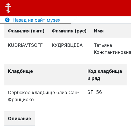
Назад на сайт музея
Фамилия (англ)
Фамилия (рус)
Имя
KUDRIAVTSOFF
КУДРЯВЦЕВА
Татьяна
Константиновн
Кладбище
Код кладбища
и ряд
Сербское кладбище близ Сан-
SF 56
Франциско
Описание