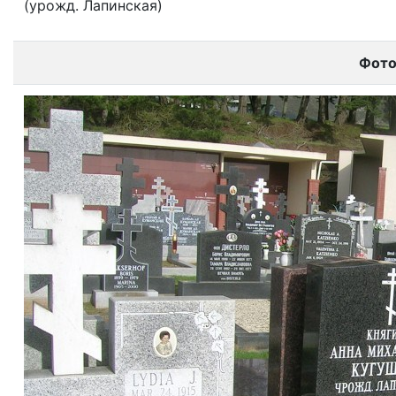
(урожд. Лапинская)
Фот