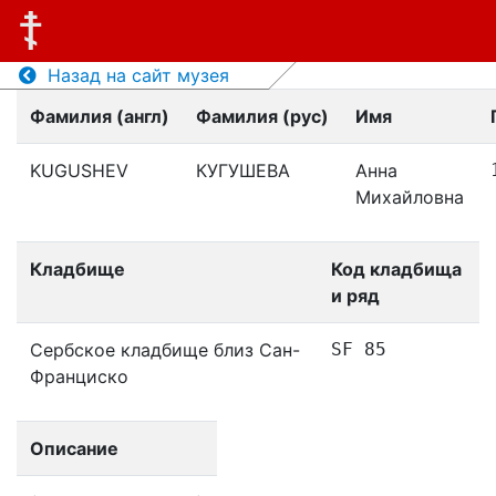
Назад на сайт музея
Фамилия (англ)
Фамилия (рус)
Имя
KUGUSHEV
КУГУШЕВА
Анна
Михайловна
Кладбище
Код кладбища
и ряд
Сербское кладбище близ Сан-
SF 85
Франциско
Описание