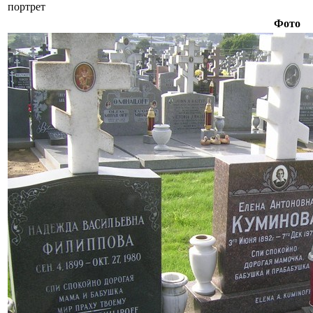
портрет
Фото