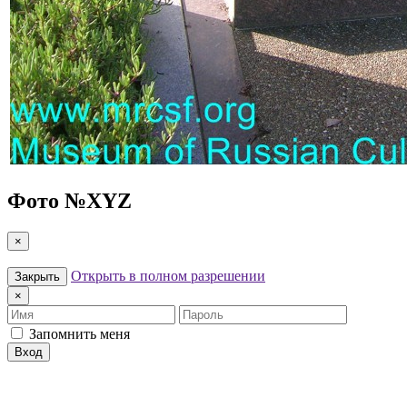
Фото №
XYZ
×
Открыть в полном разрешении
Закрыть
×
Имя
Пароль
Запомнить меня
Вход