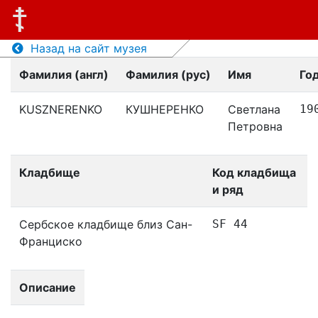
Назад на сайт музея
Фамилия (англ)
Фамилия (рус)
Имя
Го
KUSZNERENKO
КУШНЕРЕНКО
Светлана
19
Петровна
Кладбище
Код кладбища
и ряд
Сербское кладбище близ Сан-
SF 44
Франциско
Описание