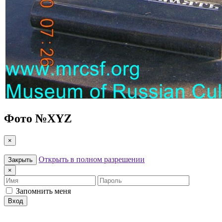
Фото №
XYZ
×
Открыть в полном разрешении
Закрыть
×
Имя
Пароль
Запомнить меня
Вход