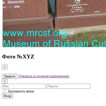
Фото №
XYZ
×
Открыть в полном разрешении
Закрыть
×
Имя
Пароль
Запомнить меня
Вход