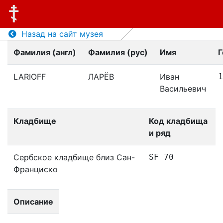
Назад на сайт музея
Фамилия (англ)
Фамилия (рус)
Имя
Г
LARIOFF
ЛАРЁВ
Иван
1
Васильевич
Кладбище
Код кладбища
и ряд
Сербское кладбище близ Сан-
SF 70
Франциско
Описание