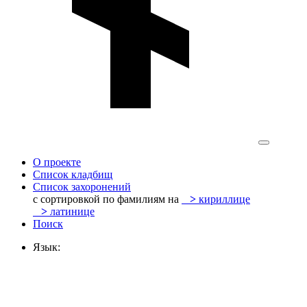
О проекте
Список кладбищ
Список захоронений
с сортировкой по фамилиям на
>
кириллице
>
латинице
Поиск
Язык: