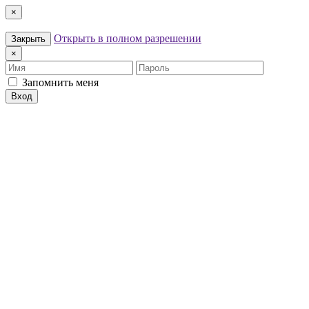
×
Открыть в полном разрешении
Закрыть
×
Имя
Пароль
Запомнить меня
Вход