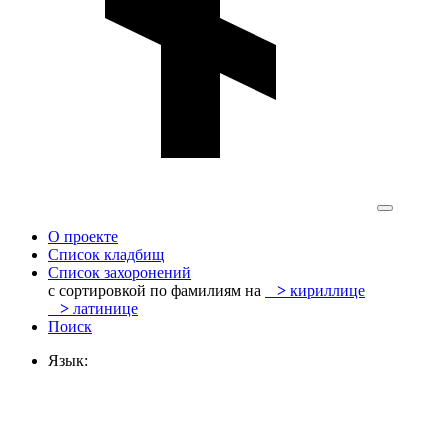
О проекте
Список кладбищ
Список захоронений
с сортировкой по фамилиям на
>
кириллице
>
латинице
Поиск
Язык: