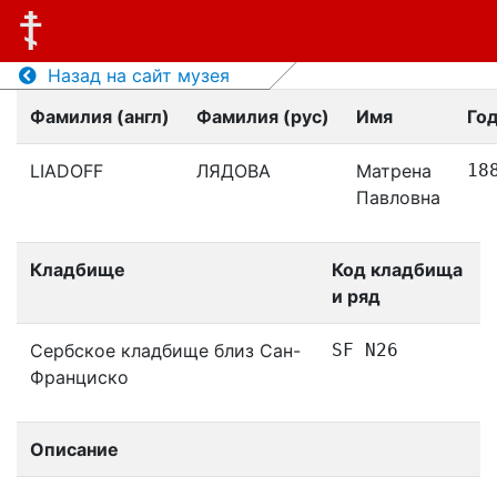
Назад на сайт музея
Фамилия (англ)
Фамилия (рус)
Имя
Го
LIADOFF
ЛЯДОВА
Матрена
18
Павловна
Кладбище
Код кладбища
и ряд
Сербское кладбище близ Сан-
SF N26
Франциско
Описание